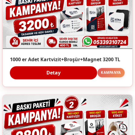
1000 er Adet Kartvizit+Broşür+Magnet 3200 TL
Detay
KAMPANYA