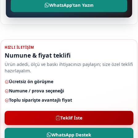
WhatsApp’tan Yazın
HIZLI ILETIŞIM
Numune & fiyat teklifi
Ürün adedi, ölçü ve baskı ihtiyacınızı paylaşın; size özel teklifi
hazırlayalım.
Ücretsiz ön görüşme
Numune / prova seçeneği
Toplu siparişte avantajlı fiyat
Teklif İste
WhatsApp Destek