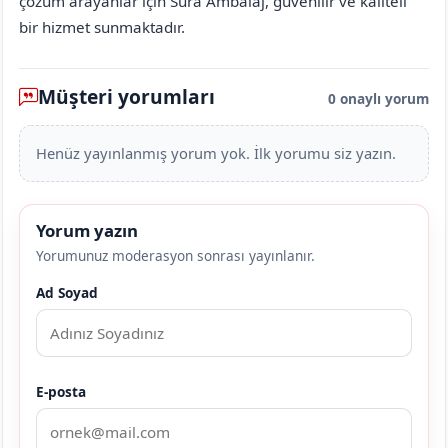
çözüm arayanlar için Süra Ambalaj, güvenilir ve kaliteli
bir hizmet sunmaktadır.
Müşteri yorumları
0 onaylı yorum
Henüz yayınlanmış yorum yok. İlk yorumu siz yazın.
Yorum yazın
Yorumunuz moderasyon sonrası yayınlanır.
Ad Soyad
E-posta