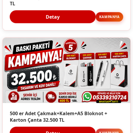
TL
Detay
KAMPANYA
500 er Adet Çakmak+Kalem+A5 Bloknot +
Karton Çanta 32.500 TL
Detay
KAMPANYA