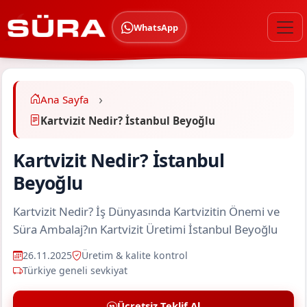
WhatsApp
Ana Sayfa
Kartvizit Nedir? İstanbul Beyoğlu
Kartvizit Nedir? İstanbul
Beyoğlu
Kartvizit Nedir? İş Dünyasında Kartvizitin Önemi ve
Süra Ambalaj?ın Kartvizit Üretimi İstanbul Beyoğlu
26.11.2025
Üretim & kalite kontrol
Türkiye geneli sevkiyat
Ücretsiz Teklif Al