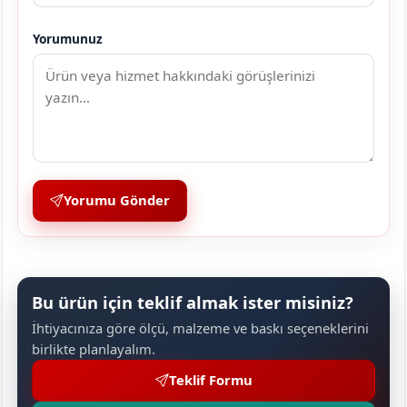
Yorumunuz
Yorumu Gönder
Bu ürün için teklif almak ister misiniz?
İhtiyacınıza göre ölçü, malzeme ve baskı seçeneklerini
birlikte planlayalım.
Teklif Formu