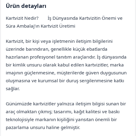
Ürün detayları
Kartvizit Nedir?
İş Dünyasında Kartvizitin Önemi ve
İstanbul
Beyoğlu
Süra Ambalaj’ın Kartvizit Üretimi
Kartvizit, bir kişi veya işletmenin iletişim bilgilerini
üzerinde barındıran, genellikle küçük ebatlarda
hazırlanan profesyonel tanıtım araçlarıdır. İş dünyasında
bir kimlik unsuru olarak kabul edilen kartvizitler, marka
imajının güçlenmesine, müşterilerde güven duygusunun
oluşmasına ve kurumsal bir duruş sergilenmesine katkı
sağlar.
Günümüzde kartvizitler yalnızca iletişim bilgisi sunan bir
araç olmaktan çıkmış; tasarımı, kağıt kalitesi ve baskı
teknolojisiyle markanın kişiliğini yansıtan önemli bir
pazarlama unsuru haline gelmiştir.