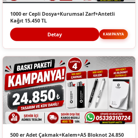
1000 er Cepli Dosya+Kurumsal Zarf+Antetli
Kağıt 15.450 TL
Detay
KAMPANYA
500 er Adet Çakmak+Kalem+A5 Bloknot 24.850