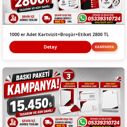
1000 er Adet Kartvizit+Broşür+Etiket 2800 TL
Detay
KAMPANYA