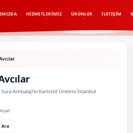
IMIZDA
HIZMETLERIMIZ
ÜRÜNLER
İLETIŞIM
Avcılar
Avcılar
 Süra Ambalaj?ın Kartvizit Üretimi İstanbul
kiyat
 Ara