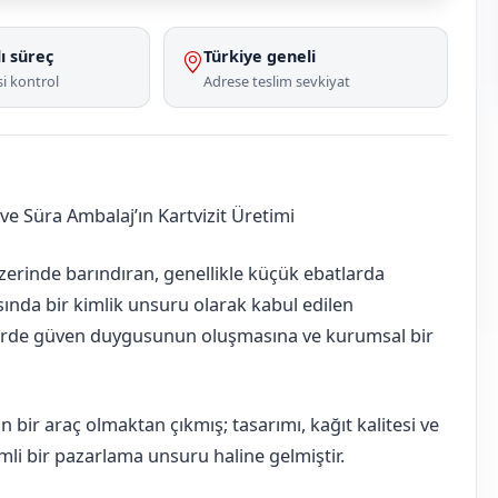
ı süreç
Türkiye geneli
i kontrol
Adrese teslim sevkiyat
e Süra Ambalaj’ın Kartvizit Üretimi
i üzerinde barındıran, genellikle küçük ebatlarda
sında bir kimlik unsuru olarak kabul edilen
ilerde güven duygusunun oluşmasına ve kurumsal bir
n bir araç olmaktan çıkmış; tasarımı, kağıt kalitesi ve
emli bir pazarlama unsuru haline gelmiştir.