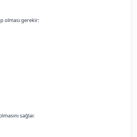
hip olması gerekir:
olmasını sağlar.