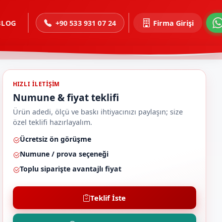
BLOG
+90 533 931 07 24
Firma Girişi
HIZLI ILETIŞIM
Numune & fiyat teklifi
Ürün adedi, ölçü ve baskı ihtiyacınızı paylaşın; size
özel teklifi hazırlayalım.
Ücretsiz ön görüşme
Numune / prova seçeneği
Toplu siparişte avantajlı fiyat
Teklif İste