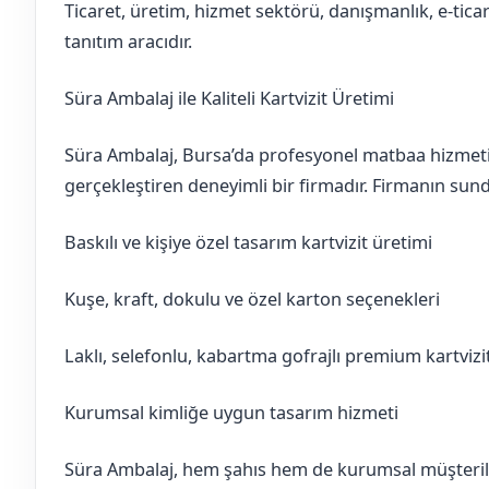
Ticaret, üretim, hizmet sektörü, danışmanlık, e-tica
tanıtım aracıdır.
Süra Ambalaj ile Kaliteli Kartvizit Üretimi
Süra Ambalaj, Bursa’da profesyonel matbaa hizmeti s
gerçekleştiren deneyimli bir firmadır. Firmanın sund
Baskılı ve kişiye özel tasarım kartvizit üretimi
Kuşe, kraft, dokulu ve özel karton seçenekleri
Laklı, selefonlu, kabartma gofrajlı premium kartviz
Kurumsal kimliğe uygun tasarım hizmeti
Süra Ambalaj, hem şahıs hem de kurumsal müşterilere 