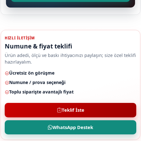
HIZLI ILETIŞIM
Numune & fiyat teklifi
Ürün adedi, ölçü ve baskı ihtiyacınızı paylaşın; size özel teklifi
hazırlayalım.
Ücretsiz ön görüşme
Numune / prova seçeneği
Toplu siparişte avantajlı fiyat
Teklif İste
WhatsApp Destek