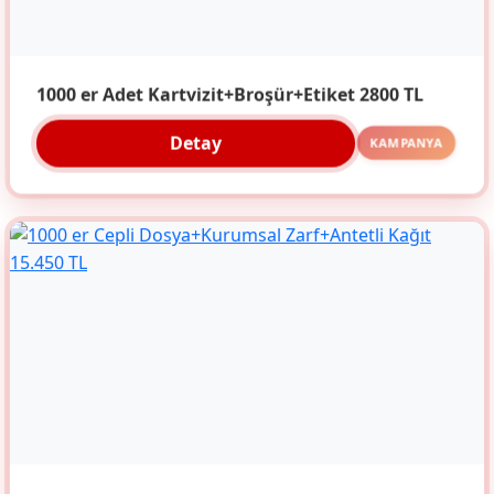
1000 er Adet Kartvizit+Broşür+Etiket 2800 TL
Detay
KAMPANYA