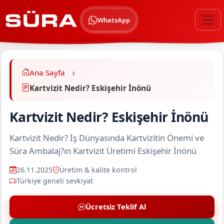
WhatsApp
Ana Sayfa
Kartvizit Nedir? Eskişehir İnönü
Kartvizit Nedir? Eskişehir İnönü
Kartvizit Nedir? İş Dünyasında Kartvizitin Önemi ve
Süra Ambalaj?ın Kartvizit Üretimi Eskişehir İnönü
26.11.2025
Üretim & kalite kontrol
Türkiye geneli sevkiyat
Ücretsiz Teklif Al