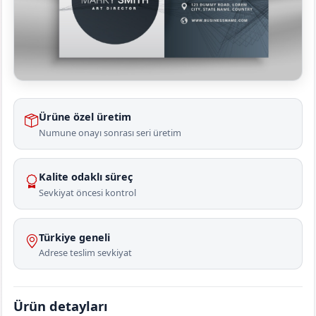
Ürüne özel üretim
Numune onayı sonrası seri üretim
Kalite odaklı süreç
Sevkiyat öncesi kontrol
Türkiye geneli
Adrese teslim sevkiyat
Ürün detayları