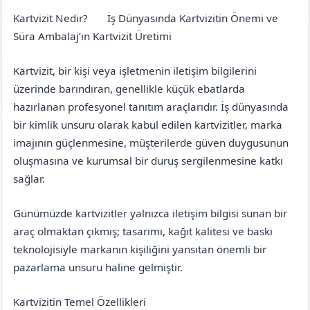
Kartvizit Nedir?
İş Dünyasında Kartvizitin Önemi ve
Eskişehir
İnönü
Süra Ambalaj’ın Kartvizit Üretimi
Kartvizit, bir kişi veya işletmenin iletişim bilgilerini
üzerinde barındıran, genellikle küçük ebatlarda
hazırlanan profesyonel tanıtım araçlarıdır. İş dünyasında
bir kimlik unsuru olarak kabul edilen kartvizitler, marka
imajının güçlenmesine, müşterilerde güven duygusunun
oluşmasına ve kurumsal bir duruş sergilenmesine katkı
sağlar.
Günümüzde kartvizitler yalnızca iletişim bilgisi sunan bir
araç olmaktan çıkmış; tasarımı, kağıt kalitesi ve baskı
teknolojisiyle markanın kişiliğini yansıtan önemli bir
pazarlama unsuru haline gelmiştir.
Kartvizitin Temel Özellikleri