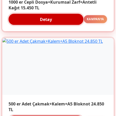
1000 er Cepli Dosya+Kurumsal Zarf+Antetli
Kağıt 15.450 TL
Detay
KAMPANYA
500 er Adet Çakmak+Kalem+A5 Bloknot 24.850
TL