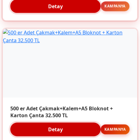
Detay
KAMPANYA
500 er Adet Çakmak+Kalem+A5 Bloknot +
Karton Çanta 32.500 TL
Detay
KAMPANYA