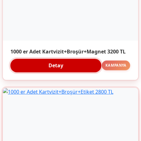
1000 er Adet Kartvizit+Broşür+Magnet 3200 TL
Detay
KAMPANYA