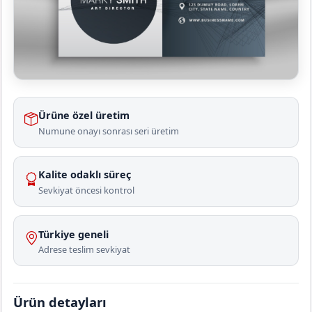
Ürüne özel üretim
Numune onayı sonrası seri üretim
Kalite odaklı süreç
Sevkiyat öncesi kontrol
Türkiye geneli
Adrese teslim sevkiyat
Ürün detayları