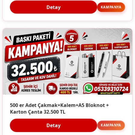
Detay
KAMPANYA
500 er Adet Çakmak+Kalem+A5 Bloknot +
Karton Çanta 32.500 TL
Detay
KAMPANYA