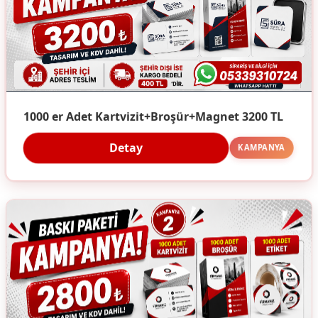
1000 er Adet Kartvizit+Broşür+Magnet 3200 TL
Detay
KAMPANYA