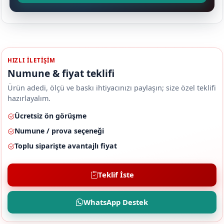
HIZLI ILETIŞIM
Numune & fiyat teklifi
Ürün adedi, ölçü ve baskı ihtiyacınızı paylaşın; size özel teklifi
hazırlayalım.
Ücretsiz ön görüşme
Numune / prova seçeneği
Toplu siparişte avantajlı fiyat
Teklif İste
WhatsApp Destek