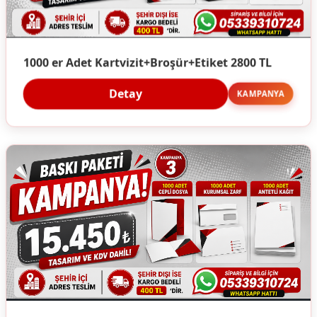
1000 er Adet Kartvizit+Broşür+Etiket 2800 TL
Detay
KAMPANYA