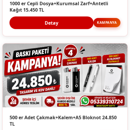
1000 er Cepli Dosya+Kurumsal Zarf+Antetli
Kağıt 15.450 TL
Detay
KAMPANYA
500 er Adet Çakmak+Kalem+A5 Bloknot 24.850
TL