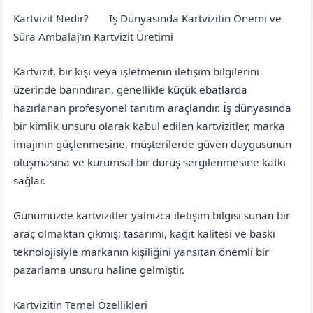
Kartvizit Nedir?
İş Dünyasında Kartvizitin Önemi ve
Erzincan
Kemah
Süra Ambalaj’ın Kartvizit Üretimi
Kartvizit, bir kişi veya işletmenin iletişim bilgilerini
üzerinde barındıran, genellikle küçük ebatlarda
hazırlanan profesyonel tanıtım araçlarıdır. İş dünyasında
bir kimlik unsuru olarak kabul edilen kartvizitler, marka
imajının güçlenmesine, müşterilerde güven duygusunun
oluşmasına ve kurumsal bir duruş sergilenmesine katkı
sağlar.
Günümüzde kartvizitler yalnızca iletişim bilgisi sunan bir
araç olmaktan çıkmış; tasarımı, kağıt kalitesi ve baskı
teknolojisiyle markanın kişiliğini yansıtan önemli bir
pazarlama unsuru haline gelmiştir.
Kartvizitin Temel Özellikleri