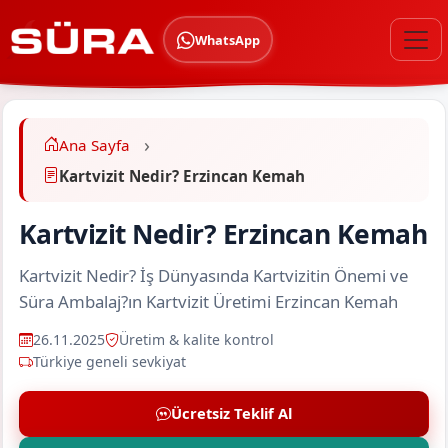
WhatsApp
Ana Sayfa
Kartvizit Nedir? Erzincan Kemah
Kartvizit Nedir? Erzincan Kemah
Kartvizit Nedir? İş Dünyasında Kartvizitin Önemi ve
Süra Ambalaj?ın Kartvizit Üretimi Erzincan Kemah
26.11.2025
Üretim & kalite kontrol
Türkiye geneli sevkiyat
Ücretsiz Teklif Al