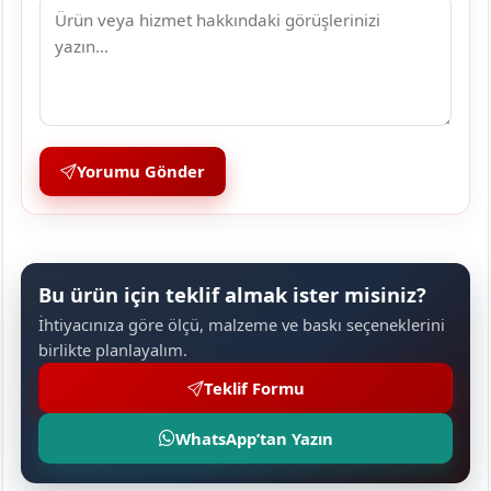
Yorumu Gönder
Bu ürün için teklif almak ister misiniz?
İhtiyacınıza göre ölçü, malzeme ve baskı seçeneklerini
birlikte planlayalım.
Teklif Formu
WhatsApp’tan Yazın