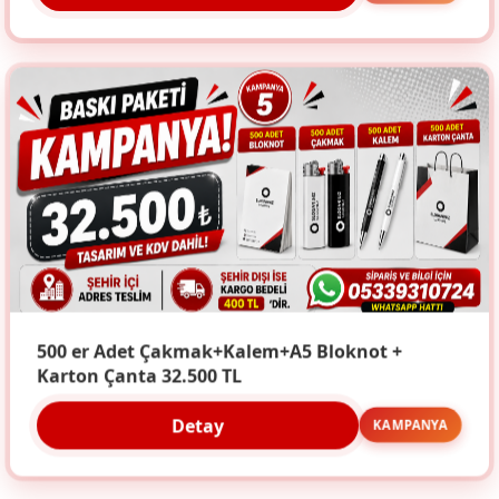
500 er Adet Çakmak+Kalem+A5 Bloknot +
Karton Çanta 32.500 TL
Detay
KAMPANYA