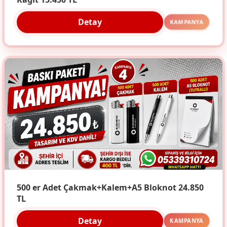
Kağıt 15.450 TL
Detay
KAMPANYA
500 er Adet Çakmak+Kalem+A5 Bloknot 24.850
TL
Detay
KAMPANYA