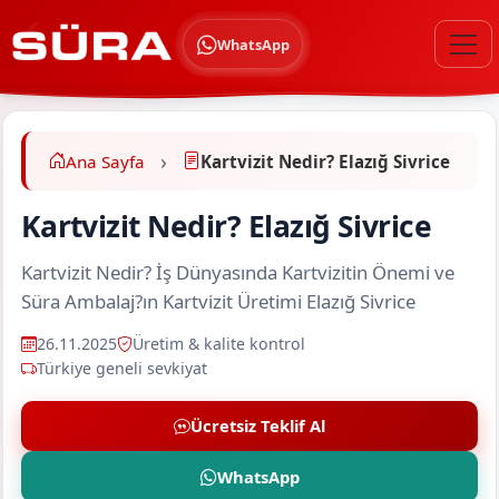
WhatsApp
Ana Sayfa
Kartvizit Nedir? Elazığ Sivrice
Kartvizit Nedir? Elazığ Sivrice
Kartvizit Nedir? İş Dünyasında Kartvizitin Önemi ve
Süra Ambalaj?ın Kartvizit Üretimi Elazığ Sivrice
26.11.2025
Üretim & kalite kontrol
Türkiye geneli sevkiyat
Ücretsiz Teklif Al
WhatsApp