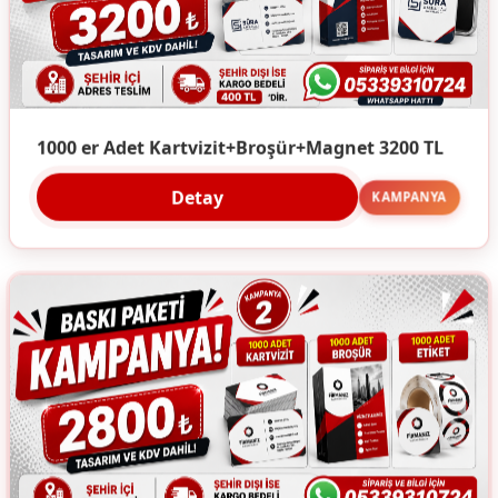
1000 er Adet Kartvizit+Broşür+Magnet 3200 TL
Detay
KAMPANYA