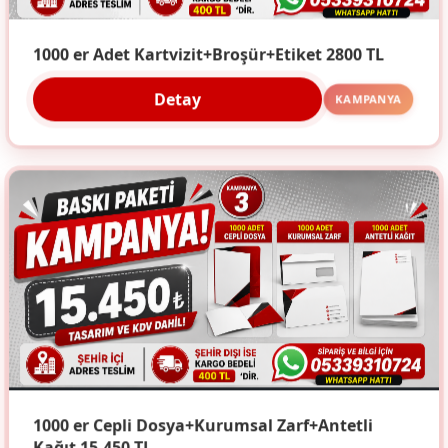
1000 er Adet Kartvizit+Broşür+Etiket 2800 TL
Detay
KAMPANYA
1000 er Cepli Dosya+Kurumsal Zarf+Antetli