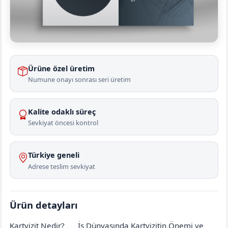
Ürüne özel üretim
Numune onayı sonrası seri üretim
Kalite odaklı süreç
Sevkiyat öncesi kontrol
Türkiye geneli
Adrese teslim sevkiyat
Ürün detayları
Kartvizit Nedir?
İş Dünyasında Kartvizitin Önemi ve