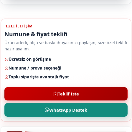
HIZLI ILETIŞIM
Numune & fiyat teklifi
Ürün adedi, ölçü ve baskı ihtiyacınızı paylaşın; size özel teklifi
hazırlayalım.
Ücretsiz ön görüşme
Numune / prova seçeneği
Toplu siparişte avantajlı fiyat
Teklif İste
WhatsApp Destek