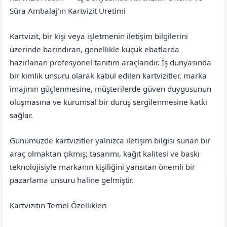
Elazığ
Sivrice
Süra Ambalaj’ın Kartvizit Üretimi
Kartvizit, bir kişi veya işletmenin iletişim bilgilerini
üzerinde barındıran, genellikle küçük ebatlarda
hazırlanan profesyonel tanıtım araçlarıdır. İş dünyasında
bir kimlik unsuru olarak kabul edilen kartvizitler, marka
imajının güçlenmesine, müşterilerde güven duygusunun
oluşmasına ve kurumsal bir duruş sergilenmesine katkı
sağlar.
Günümüzde kartvizitler yalnızca iletişim bilgisi sunan bir
araç olmaktan çıkmış; tasarımı, kağıt kalitesi ve baskı
teknolojisiyle markanın kişiliğini yansıtan önemli bir
pazarlama unsuru haline gelmiştir.
Kartvizitin Temel Özellikleri