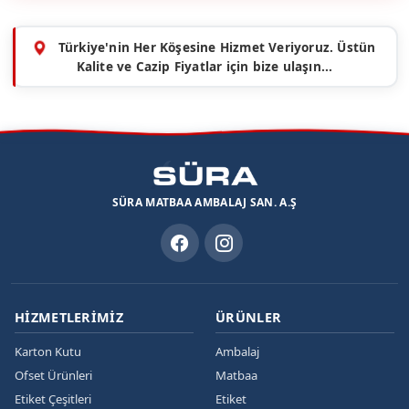
Türkiye'nin Her Köşesine Hizmet Veriyoruz. Üstün
Kalite ve Cazip Fiyatlar için bize ulaşın...
SÜRA MATBAA AMBALAJ SAN. A.Ş
HIZMETLERIMIZ
ÜRÜNLER
Karton Kutu
Ambalaj
Ofset Ürünleri
Matbaa
Etiket Çeşitleri
Etiket