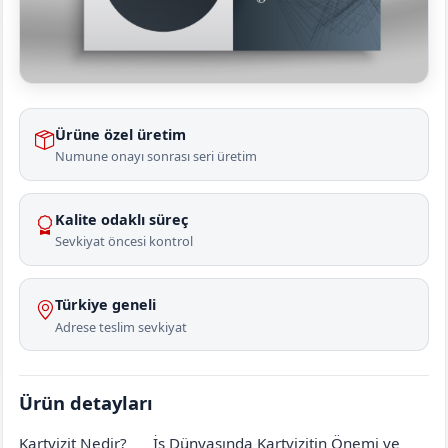
Ürüne özel üretim
Numune onayı sonrası seri üretim
Kalite odaklı süreç
Sevkiyat öncesi kontrol
Türkiye geneli
Adrese teslim sevkiyat
Ürün detayları
Kartvizit Nedir?
İş Dünyasında Kartvizitin Önemi ve