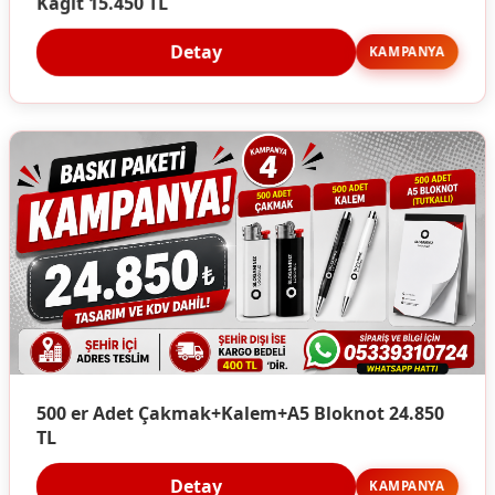
Kağıt 15.450 TL
Detay
KAMPANYA
500 er Adet Çakmak+Kalem+A5 Bloknot 24.850
TL
Detay
KAMPANYA