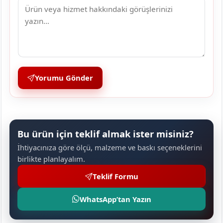
Yorumu Gönder
Bu ürün için teklif almak ister misiniz?
İhtiyacınıza göre ölçü, malzeme ve baskı seçeneklerini
birlikte planlayalım.
Teklif Formu
WhatsApp’tan Yazın