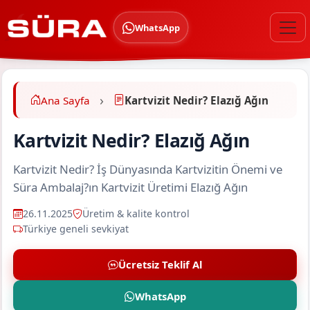
WhatsApp
Ana Sayfa
Kartvizit Nedir? Elazığ Ağın
Kartvizit Nedir? Elazığ Ağın
Kartvizit Nedir? İş Dünyasında Kartvizitin Önemi ve
Süra Ambalaj?ın Kartvizit Üretimi Elazığ Ağın
26.11.2025
Üretim & kalite kontrol
Türkiye geneli sevkiyat
Ücretsiz Teklif Al
WhatsApp