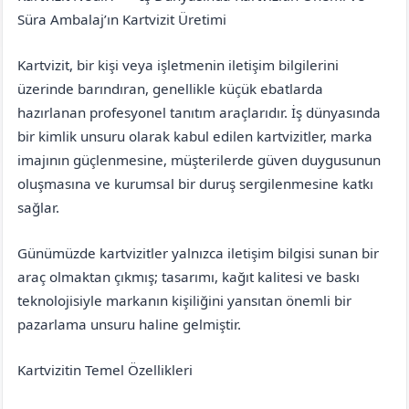
Elazığ
Ağın
Süra Ambalaj’ın Kartvizit Üretimi
Kartvizit, bir kişi veya işletmenin iletişim bilgilerini
üzerinde barındıran, genellikle küçük ebatlarda
hazırlanan profesyonel tanıtım araçlarıdır. İş dünyasında
bir kimlik unsuru olarak kabul edilen kartvizitler, marka
imajının güçlenmesine, müşterilerde güven duygusunun
oluşmasına ve kurumsal bir duruş sergilenmesine katkı
sağlar.
Günümüzde kartvizitler yalnızca iletişim bilgisi sunan bir
araç olmaktan çıkmış; tasarımı, kağıt kalitesi ve baskı
teknolojisiyle markanın kişiliğini yansıtan önemli bir
pazarlama unsuru haline gelmiştir.
Kartvizitin Temel Özellikleri