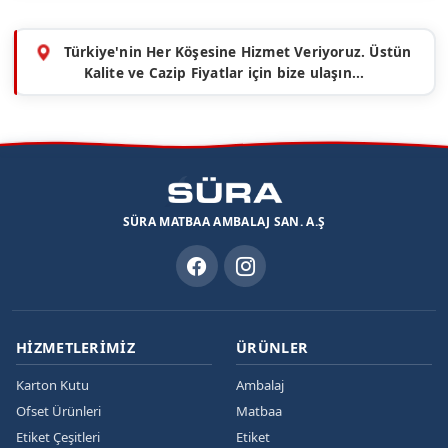
Türkiye'nin Her Köşesine Hizmet Veriyoruz. Üstün
Kalite ve Cazip Fiyatlar için bize ulaşın...
SÜRA MATBAA AMBALAJ SAN. A.Ş
HIZMETLERIMIZ
ÜRÜNLER
Karton Kutu
Ambalaj
Ofset Ürünleri
Matbaa
Etiket Çeşitleri
Etiket