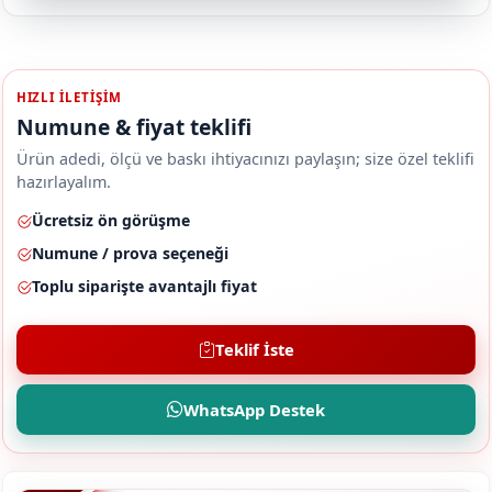
HIZLI ILETIŞIM
Numune & fiyat teklifi
Ürün adedi, ölçü ve baskı ihtiyacınızı paylaşın; size özel teklifi
hazırlayalım.
Ücretsiz ön görüşme
Numune / prova seçeneği
Toplu siparişte avantajlı fiyat
Teklif İste
WhatsApp Destek