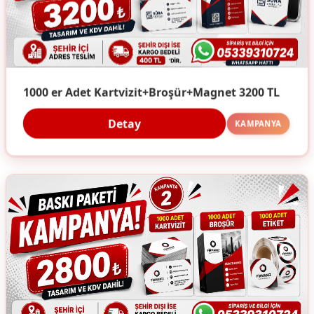
1000 er Adet Kartvizit+Broşür+Magnet 3200 TL
Detay
KAMPANYA