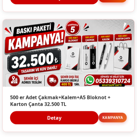
500 er Adet Çakmak+Kalem+A5 Bloknot +
Karton Çanta 32.500 TL
Detay
KAMPANYA